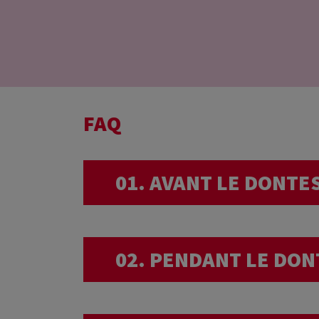
FAQ
01. AVANT LE DONTE
Pourquoi êtes-vous
02. PENDANT LE DON
médical ?