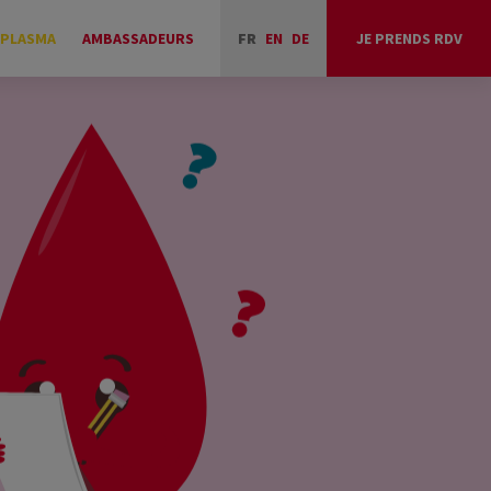
 PLASMA
AMBASSADEURS
FR
EN
DE
JE PRENDS RDV