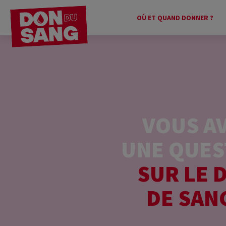
OÙ ET QUAND DONNER ?
VOUS A
UNE QUES
SUR LE 
DE SAN