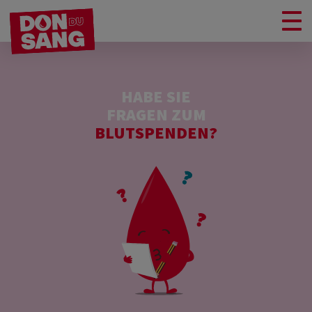
HABE SIE
FRAGEN ZUM
BLUTSPENDEN?