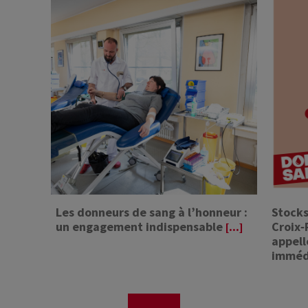
Les donneurs de sang à l’honneur :
Stocks
un engagement indispensable
Croix
[...]
appell
immédi