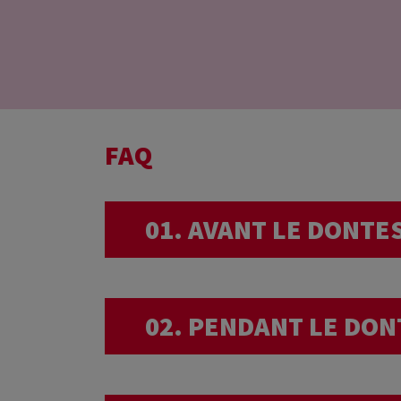
FAQ
01. AVANT LE DONTE
Pourquoi êtes-vous
02. PENDANT LE DON
médical ?