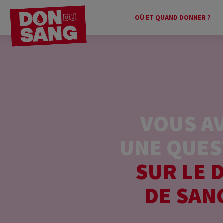
OÙ ET QUAND DONNER ?
VOUS A
UNE QUES
SUR LE 
DE SAN