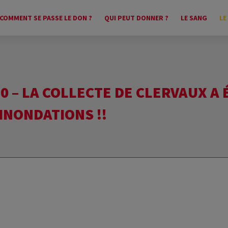
COMMENT SE PASSE LE DON ?
QUI PEUT DONNER ?
LE SANG
LE
:30 – LA COLLECTE DE CLERVAUX A
 INONDATIONS !!