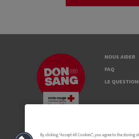
NOUS AIDER
FAQ
LE QUESTION
By clicking “Accept All Cookies”, you agree to the storing 