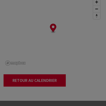
RETOUR AU CALENDRIER