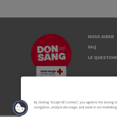
NOUS AIDER
FAQ
LE QUESTION
By clicking “Accept All Cookies”, you agree to the storing 
navigation, analyze site usage, and assist in our marketing 