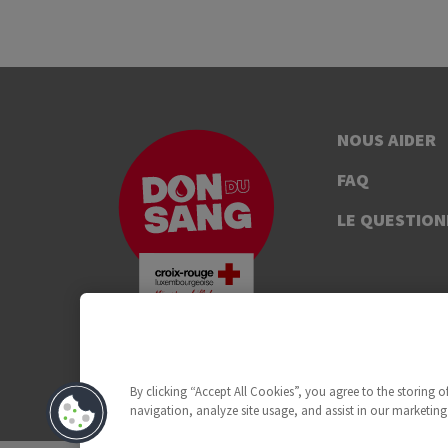
NOUS AIDER
FAQ
LE QUESTION
By clicking “Accept All Cookies”, you agree to the storing 
navigation, analyze site usage, and assist in our marketing 