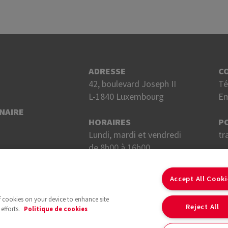
ADRESSE
C
42, boulevard Joseph II
Té
L-1840 Luxembourg
Em
NAIRE
HORAIRES
P
Lundi, mardi et vendredi
tr
de 8h00 à 16h00.
Mercredi et jeudi
S
de 8h00 à 18h00.
Accept All Cook
of cookies on your device to enhance site
Reject All
efforts.
Politique de cookies