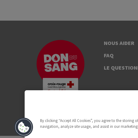
NOUS AIDER
FAQ
LE QUESTION
By clicking “Accept All Cookies”, you agree to the storing 
navigation, analyze site usage, and assist in our marketing 