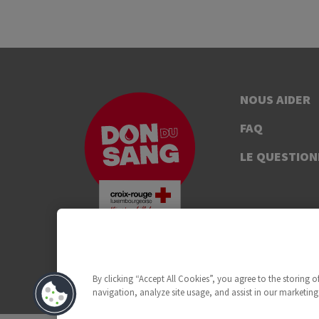
NOUS AIDER
FAQ
LE QUESTION
By clicking “Accept All Cookies”, you agree to the storing 
navigation, analyze site usage, and assist in our marketing 