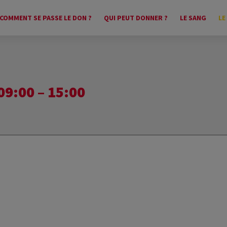
COMMENT SE PASSE LE DON ?
QUI PEUT DONNER ?
LE SANG
LE
:00 – 15:00