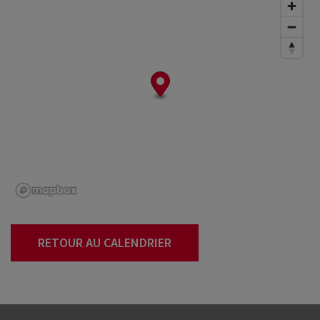
RETOUR AU CALENDRIER