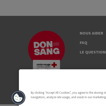
NOUS AIDER
FAQ
LE QUESTION
By clicking “Accept All Cookies”, you agree to the storing 
navigation, analyze site usage, and assist in our marketing 