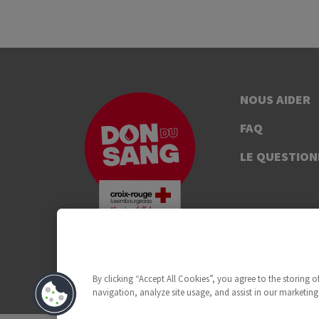
NOUS AIDER
FAQ
LE QUESTION
By clicking “Accept All Cookies”, you agree to the storing 
navigation, analyze site usage, and assist in our marketing 