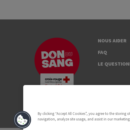
NOUS AIDER
FAQ
LE QUESTION
By clicking “Accept All Cookies”, you agree to the storing 
navigation, analyze site usage, and assist in our marketing 