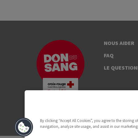
NOUS AIDER
FAQ
LE QUESTION
By clicking “Accept All Cookies”, you agree to the storing 
navigation, analyze site usage, and assist in our marketing 