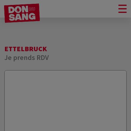
ETTELBRUCK
Je prends RDV