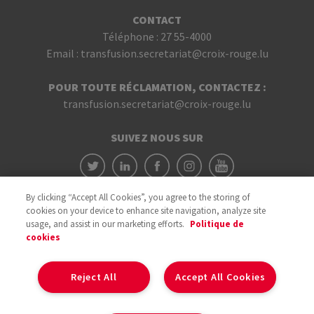
CONTACT
Téléphone :
27 55-4000
Email :
transfusion.secretariat@croix-rouge.lu
POUR TOUTE RÉCLAMATION, CONTACTEZ :
transfusion.secretariat@croix-rouge.lu
SUIVEZ NOUS SUR
By clicking “Accept All Cookies”, you agree to the storing of
cookies on your device to enhance site navigation, analyze site
usage, and assist in our marketing efforts.
Politique de
cookies
Avec le soutien du
Reject All
Accept All Cookies