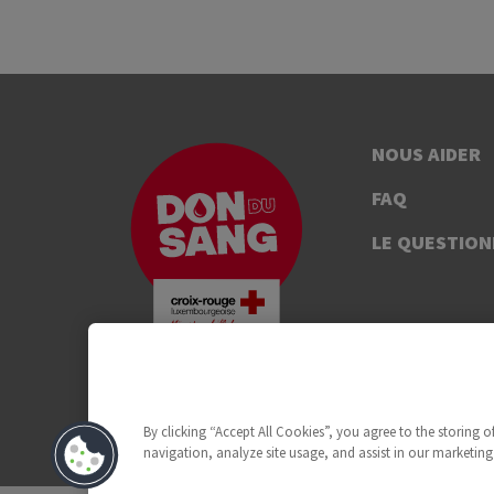
NOUS AIDER
FAQ
LE QUESTION
By clicking “Accept All Cookies”, you agree to the storing 
navigation, analyze site usage, and assist in our marketing 