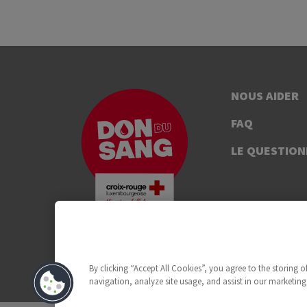
NOUS AIDER
FAQ
LE QUESTION
By clicking “Accept All Cookies”, you agree to the storing 
navigation, analyze site usage, and assist in our marketing 