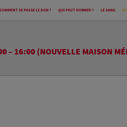
COMMENT SE PASSE LE DON ?
QUI PEUT DONNER ?
LE SANG
LE
00 – 16:00 (NOUVELLE MAISON MÉ