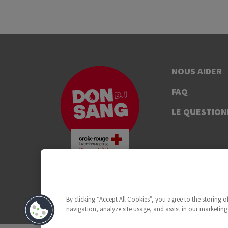
NOUS AIDER
FAQ
LE QUESTION
By clicking “Accept All Cookies”, you agree to the storing 
navigation, analyze site usage, and assist in our marketing 