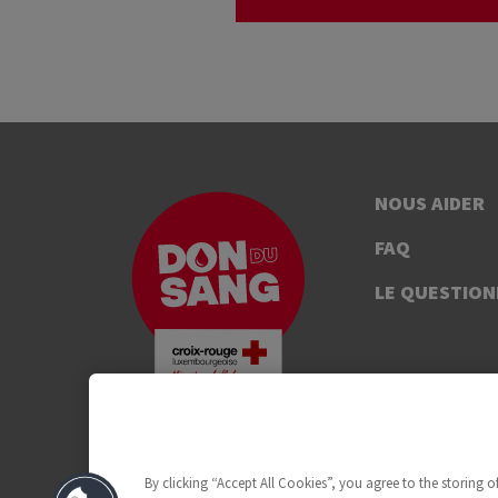
NOUS AIDER
FAQ
LE QUESTION
By clicking “Accept All Cookies”, you agree to the storing 