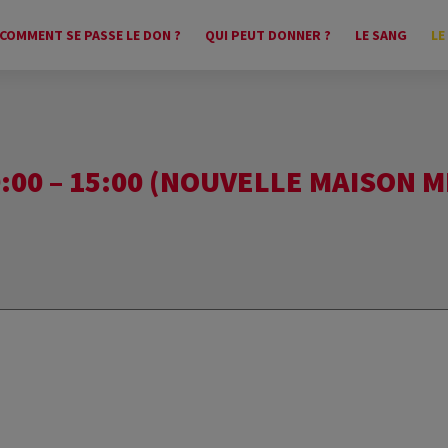
COMMENT SE PASSE LE DON ?
QUI PEUT DONNER ?
LE SANG
LE
:00 – 15:00 (NOUVELLE MAISON M