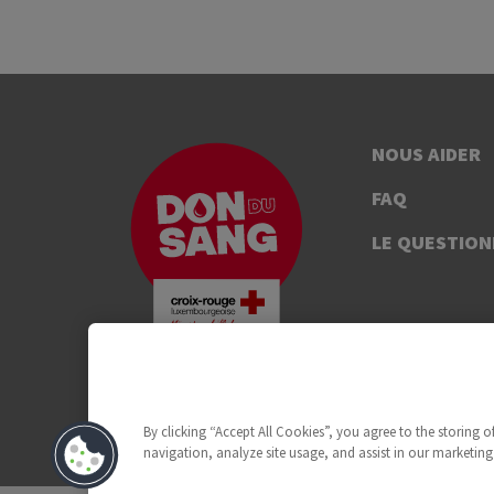
NOUS AIDER
FAQ
LE QUESTION
By clicking “Accept All Cookies”, you agree to the storing 
navigation, analyze site usage, and assist in our marketing 