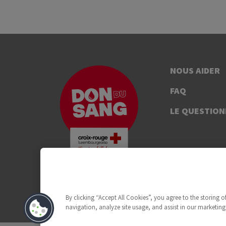
NOUS AIDER
FAQ
LE QUESTION
By clicking “Accept All Cookies”, you agree to the storing 
navigation, analyze site usage, and assist in our marketing 