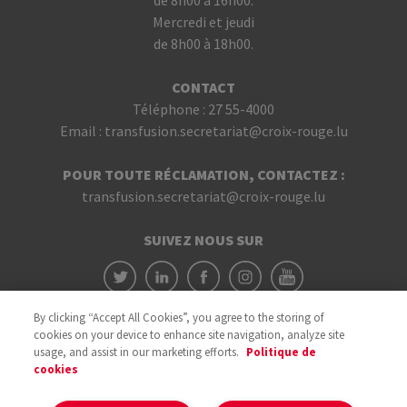
de 8h00 à 16h00.
Mercredi et jeudi
de 8h00 à 18h00.
CONTACT
Téléphone :
27 55-4000
Email :
transfusion.secretariat@croix-rouge.lu
POUR TOUTE RÉCLAMATION, CONTACTEZ :
transfusion.secretariat@croix-rouge.lu
SUIVEZ NOUS SUR
By clicking “Accept All Cookies”, you agree to the storing of
cookies on your device to enhance site navigation, analyze site
usage, and assist in our marketing efforts.
Politique de
cookies
Avec le soutien du