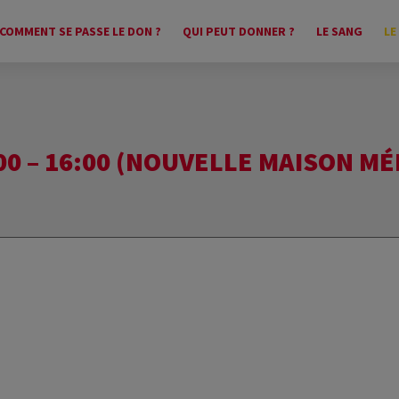
COMMENT SE PASSE LE DON ?
QUI PEUT DONNER ?
LE SANG
LE
00 – 16:00 (NOUVELLE MAISON MÉ