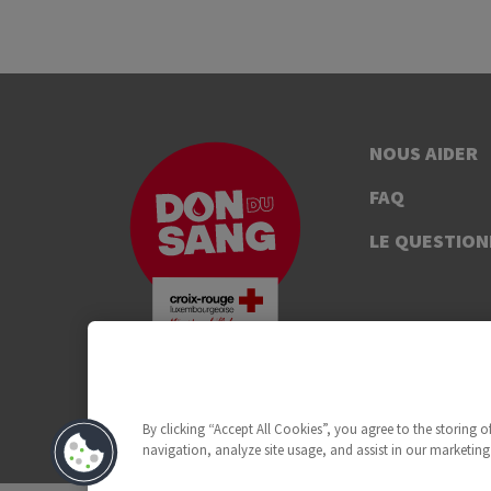
NOUS AIDER
FAQ
LE QUESTION
By clicking “Accept All Cookies”, you agree to the storing 
navigation, analyze site usage, and assist in our marketing 