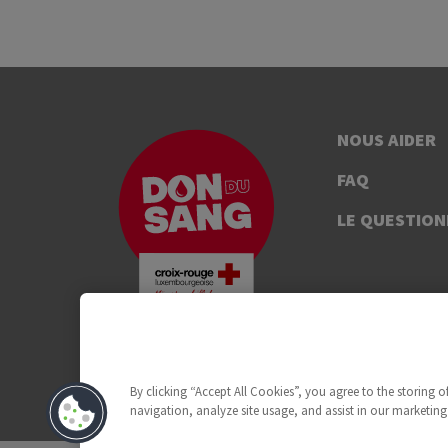
NOUS AIDER
FAQ
LE QUESTION
By clicking “Accept All Cookies”, you agree to the storing 
navigation, analyze site usage, and assist in our marketing 