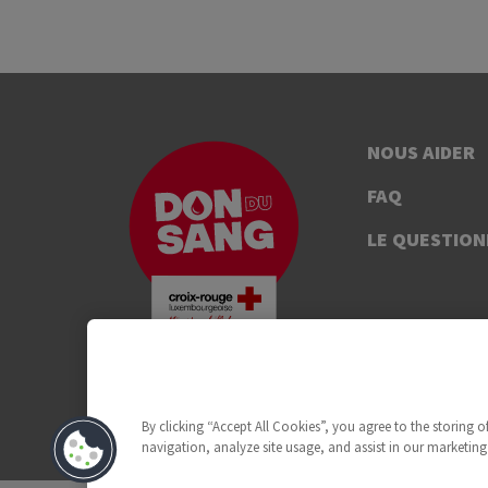
NOUS AIDER
FAQ
LE QUESTION
By clicking “Accept All Cookies”, you agree to the storing 
navigation, analyze site usage, and assist in our marketing 