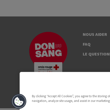
NOUS AIDER
FAQ
LE QUESTION
By clicking “Accept All Cookies”, you agree to the storing 
navigation, analyze site usage, and assist in our marketing 