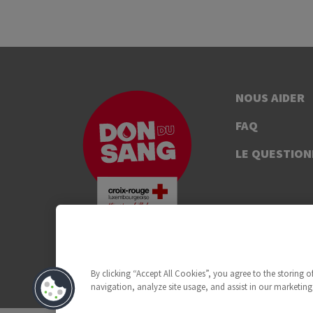
NOUS AIDER
FAQ
LE QUESTION
By clicking “Accept All Cookies”, you agree to the storing 
navigation, analyze site usage, and assist in our marketing 