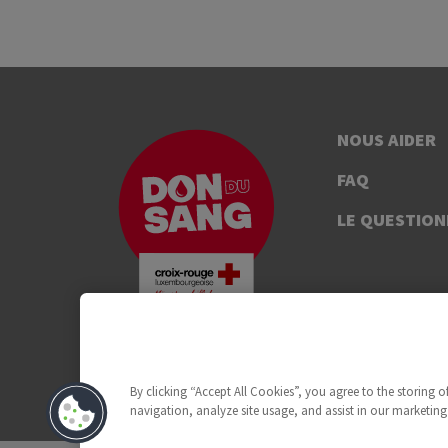
NOUS AIDER
FAQ
LE QUESTION
By clicking “Accept All Cookies”, you agree to the storing 
navigation, analyze site usage, and assist in our marketing 