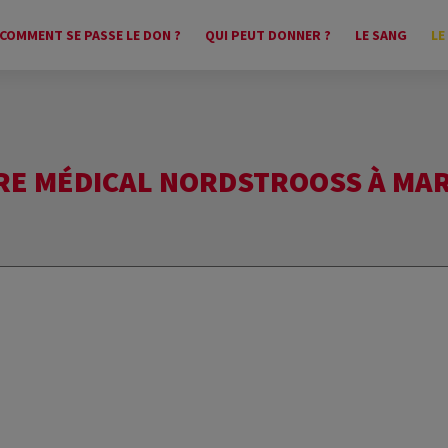
COMMENT SE PASSE LE DON ?
QUI PEUT DONNER ?
LE SANG
LE
RE MÉDICAL NORDSTROOSS À MA