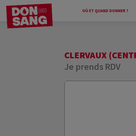
OÙ ET QUAND DONNER ?
CLERVAUX (CENT
Je prends RDV