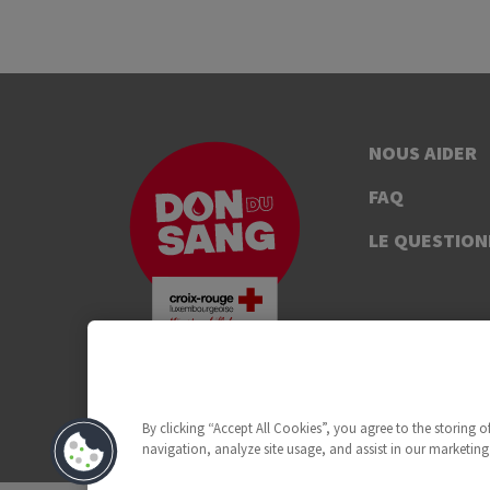
NOUS AIDER
FAQ
LE QUESTION
By clicking “Accept All Cookies”, you agree to the storing 
navigation, analyze site usage, and assist in our marketing 