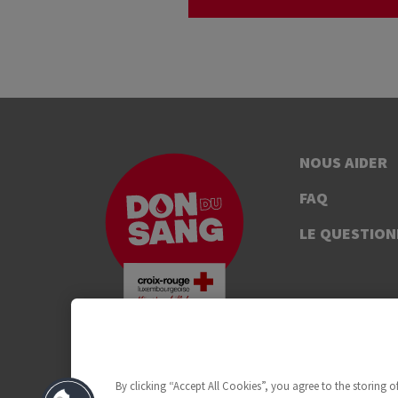
NOUS AIDER
FAQ
LE QUESTION
By clicking “Accept All Cookies”, you agree to the storing 