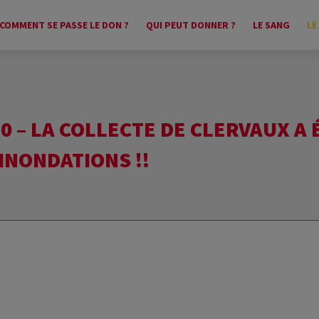
COMMENT SE PASSE LE DON ?
QUI PEUT DONNER ?
LE SANG
LE
:30 – LA COLLECTE DE CLERVAUX A
 INONDATIONS !!