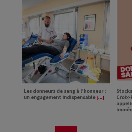
Les donneurs de sang à l’honneur :
Stocks
un engagement indispensable
Croix
[...]
appell
immédi