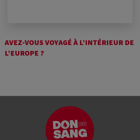
AVEZ-VOUS VOYAGÉ À L’INTÉRIEUR DE
L’EUROPE ?