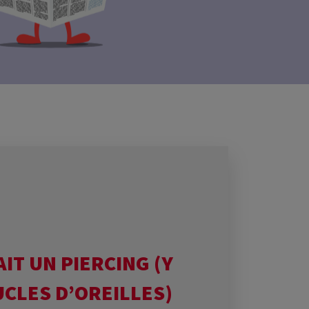
IT UN PIERCING (Y
CLES D’OREILLES)