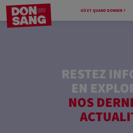
OÙ ET QUAND DONNER ?
RESTEZ IN
EN EXPLO
NOS DERN
ACTUALI