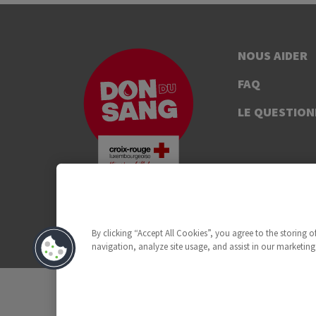
NOUS AIDER
FAQ
LE QUESTION
By clicking “Accept All Cookies”, you agree to the storing 
navigation, analyze site usage, and assist in our marketing 