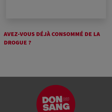
AVEZ-VOUS DÉJÀ CONSOMMÉ DE LA
DROGUE ?