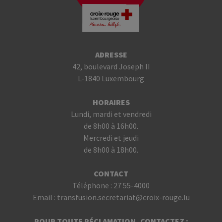
ADRESSE
42, boulevard Joseph II
L-1840 Luxembourg
HORAIRES
Lundi, mardi et vendredi
de 8h00 à 16h00.
Mercredi et jeudi
de 8h00 à 18h00.
CONTACT
Téléphone :
27 55-4000
Email :
transfusion.secretariat@croix-rouge.lu
POUR TOUTE RÉCLAMATION, CONTACTEZ :