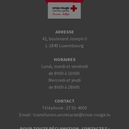
ADRESSE
42, boulevard Joseph II
L-1840 Luxembourg
HORAIRES
Lundi, mardi et vendredi
de 8h00 à 16h00.
Mercredi et jeudi
de 8h00 à 18h00.
CONTACT
Téléphone :
27 55-4000
Email :
transfusion.secretariat@croix-rouge.lu
POUR TOUTE RÉCLAMATION, CONTACTEZ :