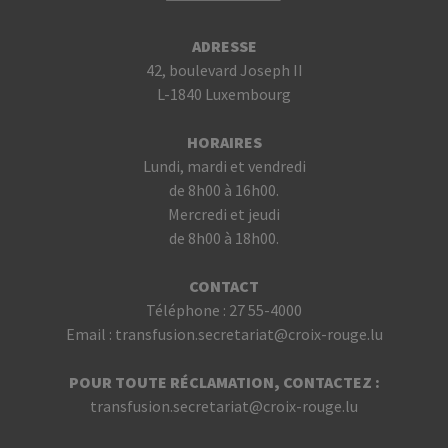
prendre rendez-vous, direction
Où et quand donner
?
ADRESSE
42, boulevard Joseph II
L-1840 Luxembourg
HORAIRES
Lundi, mardi et vendredi
de 8h00 à 16h00.
Mercredi et jeudi
de 8h00 à 18h00.
CONTACT
Téléphone :
27 55-4000
Email :
transfusion.secretariat@croix-rouge.lu
POUR TOUTE RÉCLAMATION, CONTACTEZ :
transfusion.secretariat@croix-rouge.lu