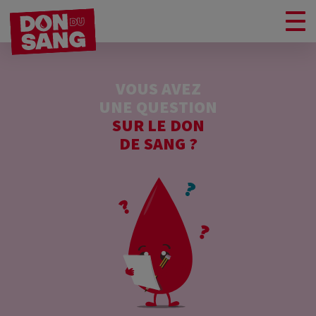
VOUS AVEZ
UNE QUESTION
SUR LE DON
DE SANG ?