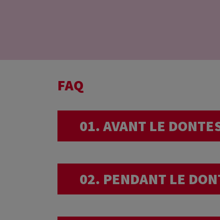
FAQ
01. AVANT LE DONTE
Pourquoi êtes-vous
02. PENDANT LE DON
médical ?