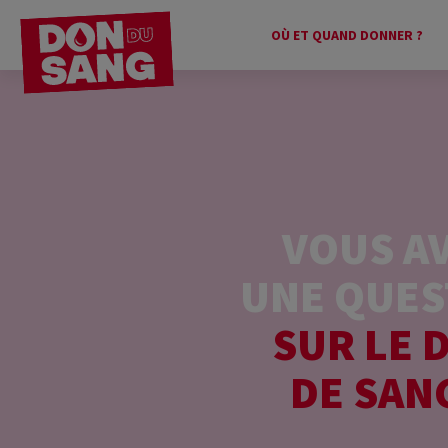
OÙ ET QUAND DONNER ?
VOUS A
UNE QUES
SUR LE 
DE SAN