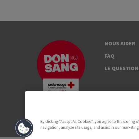
NOUS AIDER
FAQ
LE QUESTION
By clicking “Accept All Cookies”, you agree to the storing 
navigation, analyze site usage, and assist in our marketing 