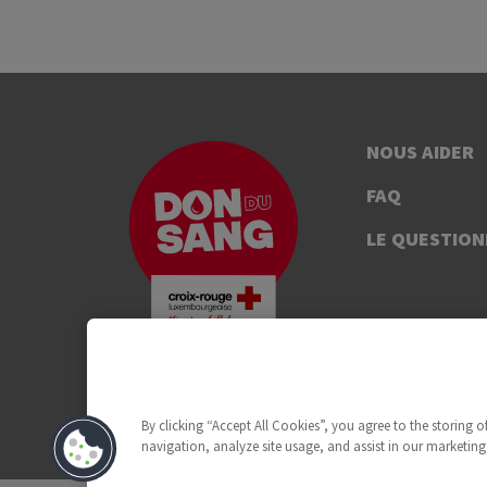
NOUS AIDER
FAQ
LE QUESTION
By clicking “Accept All Cookies”, you agree to the storing 
navigation, analyze site usage, and assist in our marketing 