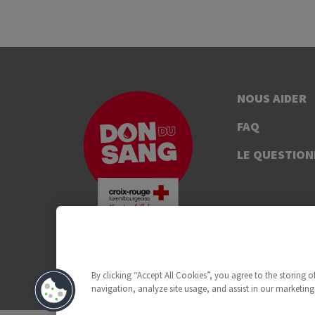
NOUS AIDER
FAQ
LE QUESTION
By clicking “Accept All Cookies”, you agree to the storing 
navigation, analyze site usage, and assist in our marketing 