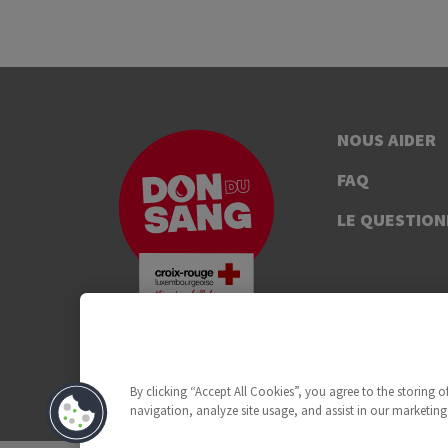
NOUS AIDER
FAQ
LE QUESTION
By clicking “Accept All Cookies”, you agree to the storing 
navigation, analyze site usage, and assist in our marketing 