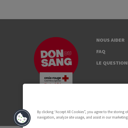
NOUS AIDER
FAQ
LE QUESTION
By clicking “Accept All Cookies”, you agree to the storing 
navigation, analyze site usage, and assist in our marketing 