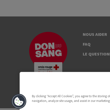
NOUS AIDER
FAQ
LE QUESTION
By clicking “Accept All Cookies”, you agree to the storing 
navigation, analyze site usage, and assist in our marketing 