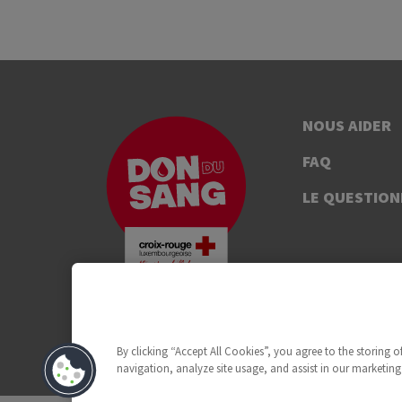
NOUS AIDER
FAQ
LE QUESTION
By clicking “Accept All Cookies”, you agree to the storing 
navigation, analyze site usage, and assist in our marketing 