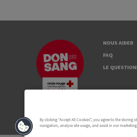
NOUS AIDER
FAQ
LE QUESTION
By clicking “Accept All Cookies”, you agree to the storing 
navigation, analyze site usage, and assist in our marketing 