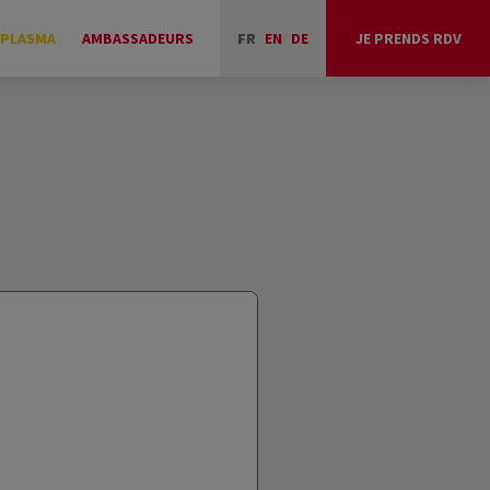
 PLASMA
AMBASSADEURS
FR
EN
DE
JE PRENDS RDV