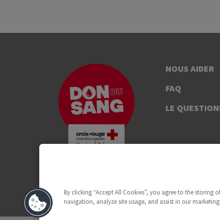
NOUS AIDER
FAQ
LE QUESTION
By clicking “Accept All Cookies”, you agree to the storing 
navigation, analyze site usage, and assist in our marketing 