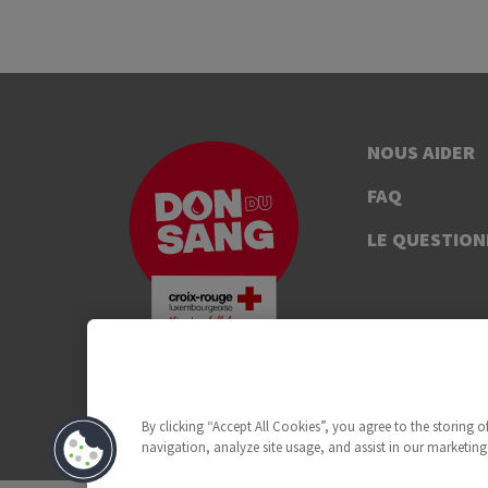
NOUS AIDER
FAQ
LE QUESTION
By clicking “Accept All Cookies”, you agree to the storing 
navigation, analyze site usage, and assist in our marketing 